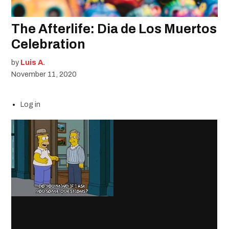
The Afterlife: Dia de Los Muertos
Celebration
by
Luis A.
November 11, 2020
Log in